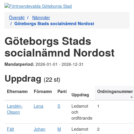
Översikt
Nämnder
Göteborgs Stads socialnämnd Nordost
Göteborgs Stads
socialnämnd Nordost
Mandatperiod:
2026-01-01 - 2026-12-31
Uppdrag
(22 st)
Efternamn
Förnamn
Parti
Ordningsnummer
Uppdrag
Landén-
Lena
S
Ledamot
1
Olsson
och
ordförande
Fält
Johan
M
Ledamot
2