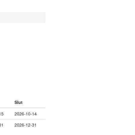
Slut
15
2026-10-14
01
2026-12-31