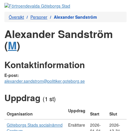
Översikt
Personer
Alexander Sandström
Alexander Sandström
(
M
)
Kontaktinformation
E-post:
alexander.sandstrom@politiker.goteborg.se
Uppdrag
(1 st)
Uppdrag
Organisation
Start
Slut
Göteborgs Stads socialnämnd
Ersättare
2026-
2026-
Centrum
01-01
12-31