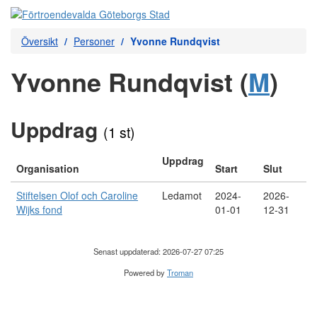
Översikt
Personer
Yvonne Rundqvist
Yvonne Rundqvist (
M
)
Uppdrag
(1 st)
Uppdrag
Organisation
Start
Slut
Stiftelsen Olof och Caroline
Ledamot
2024-
2026-
Wijks fond
01-01
12-31
Senast uppdaterad: 2026-07-27 07:25
Powered by
Troman