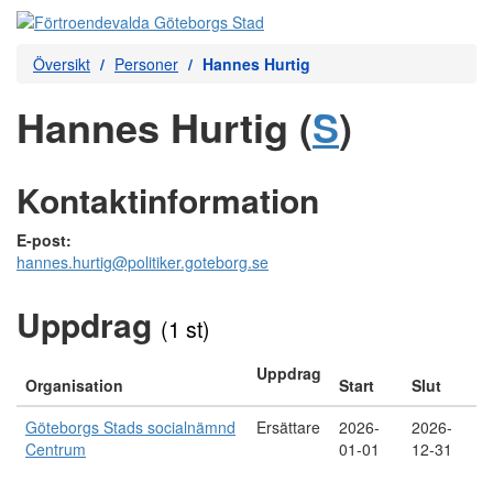
Översikt
Personer
Hannes Hurtig
Hannes Hurtig (
S
)
Kontaktinformation
E-post:
hannes.hurtig@politiker.goteborg.se
Uppdrag
(1 st)
Uppdrag
Organisation
Start
Slut
Göteborgs Stads socialnämnd
Ersättare
2026-
2026-
Centrum
01-01
12-31