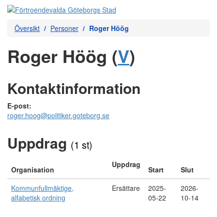
Översikt
Personer
Roger Höög
Roger Höög (
V
)
Kontaktinformation
E-post:
roger.hoog@politiker.goteborg.se
Uppdrag
(1 st)
Uppdrag
Organisation
Start
Slut
Kommunfullmäktige,
Ersättare
2025-
2026-
alfabetisk ordning
05-22
10-14