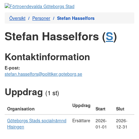
Översikt
Personer
Stefan Hasselfors
Stefan Hasselfors (
S
)
Kontaktinformation
E-post:
stefan.hasselfors@politiker.goteborg.se
Uppdrag
(1 st)
Uppdrag
Organisation
Start
Slut
Göteborgs Stads socialnämnd
Ersättare
2026-
2026-
Hisingen
01-01
12-31