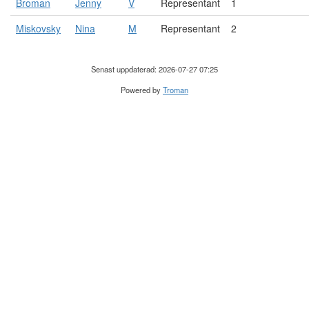
Broman
Jenny
V
Representant
1
Miskovsky
Nina
M
Representant
2
Senast uppdaterad: 2026-07-27 07:25
Powered by
Troman