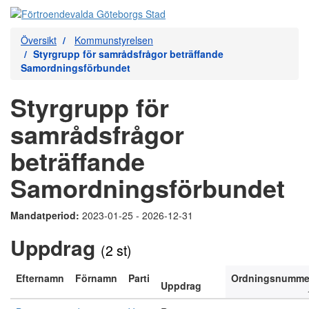
Översikt
Kommunstyrelsen
Styrgrupp för samrådsfrågor beträffande
Samordningsförbundet
Styrgrupp för
samrådsfrågor
beträffande
Samordningsförbundet
Mandatperiod:
2023-01-25 - 2026-12-31
Uppdrag
(2 st)
Efternamn
Förnamn
Parti
Ordningsnumme
Uppdrag