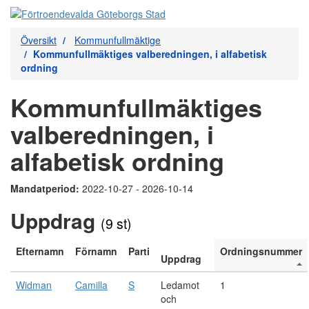
Översikt
Kommunfullmäktige
Kommunfullmäktiges valberedningen, i alfabetisk
ordning
Kommunfullmäktiges
valberedningen, i
alfabetisk ordning
Mandatperiod:
2022-10-27 - 2026-10-14
Uppdrag
(9 st)
Efternamn
Förnamn
Parti
Ordningsnummer
Uppdrag
Widman
Camilla
S
Ledamot
1
och