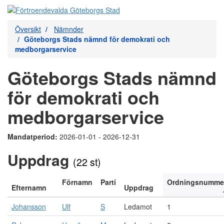
Översikt
Nämnder
Göteborgs Stads nämnd för demokrati och
medborgarservice
Göteborgs Stads nämnd
för demokrati och
medborgarservice
Mandatperiod:
2026-01-01 - 2026-12-31
Uppdrag
(22 st)
Förnamn
Parti
Ordningsnumme
Efternamn
Uppdrag
Johansson
Ulf
S
Ledamot
1