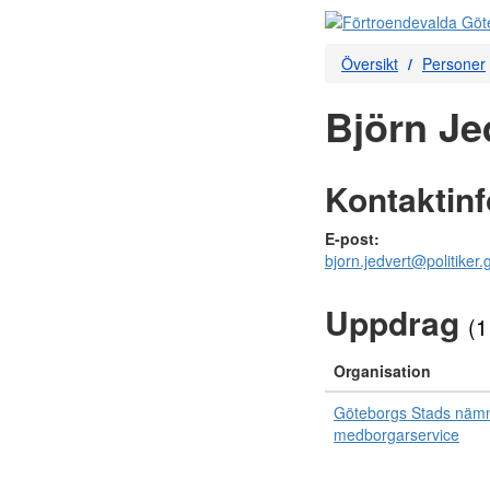
Översikt
Personer
Björn Je
Kontaktin
E-post:
bjorn.jedvert@politiker
Uppdrag
(1
Organisation
Göteborgs Stads nämn
medborgarservice