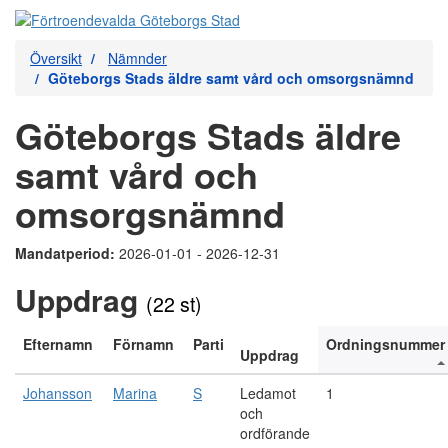
Översikt
Nämnder
Göteborgs Stads äldre samt vård och omsorgsnämnd
Göteborgs Stads äldre
samt vård och
omsorgsnämnd
Mandatperiod:
2026-01-01 - 2026-12-31
Uppdrag
(22 st)
Efternamn
Förnamn
Parti
Ordningsnummer
Uppdrag
Johansson
Marina
S
Ledamot
1
och
ordförande