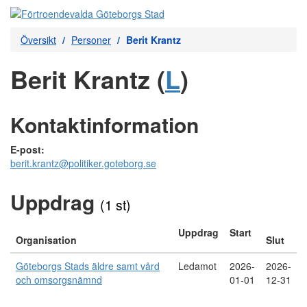
Översikt
Personer
Berit Krantz
Berit Krantz (
L
)
Kontaktinformation
E-post:
berit.krantz@politiker.goteborg.se
Uppdrag
(1 st)
Uppdrag
Start
Organisation
Slut
Göteborgs Stads äldre samt vård
Ledamot
2026-
2026-
och omsorgsnämnd
01-01
12-31