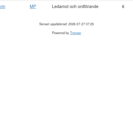
rin
MP
Ledamot och ordförande
6
Senast uppdaterad: 2026-07-27 07:25
Powered by
Troman