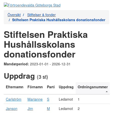
Översikt
Stiftelser & fonder
Stiftelsen Praktiska Hushållsskolans donationsfonder
Stiftelsen Praktiska
Hushållsskolans
donationsfonder
Mandatperiod:
2023-01-01 - 2026-12-31
Uppdrag
(3 st)
Efternamn
Förnamn
Parti
Uppdrag
Ordningsnummer
Carlström
Marianne
S
Ledamot
1
Janson
Jim
M
Ledamot
2