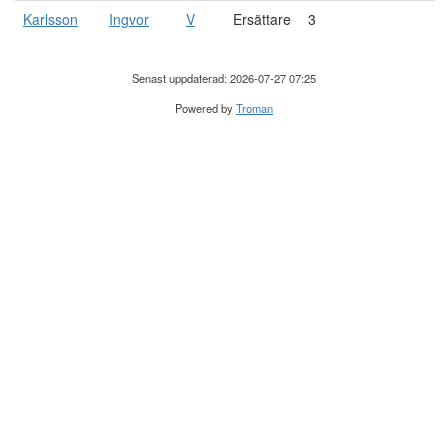
Karlsson
Ingvor
V
Ersättare
3
Senast uppdaterad: 2026-07-27 07:25
Powered by
Troman