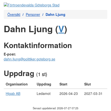
Översikt
Personer
Dahn Ljung
Dahn Ljung (
V
)
Kontaktinformation
E-post:
dahn.ljung@politiker.goteborg.se
Uppdrag
(1 st)
Organisation
Uppdrag
Start
Slut
Higab AB
Ledamot
2026-04-23
2027-03-31
Senast uppdaterad: 2026-07-27 07:25