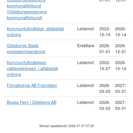
kommunalförbund
(Göteborgsregionens
kommunalförbund)
Kommunfullmäktige, alfabetisk
Ledamot
2022-
2026-
ordning
10-15
10-14
Göteborgs Stads
Ersättare
2026-
2026-
exploateringsnämnd
01-01
12-31
Kommunfullmäktiges
Ledamot
2022-
2026-
valberedningen, i alfabetisk
10-27
10-14
ordning
Förvaltnings AB Framtiden
Ledamot
2026-
2027-
03-03
03-31
Bygga Hem i Göteborg AB
Ledamot
2026-
2027-
03-03
03-31
Senast uppdaterad: 2026-07-27 07:25